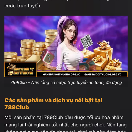
cược trực tuyến.
789Club – Nền tảng cá cược trực tuyến an toàn, đa dạng
Các sản phẩm và dịch vụ nổi bật tại
789Club
Mỗi sản phẩm tại 789Club đều được tối ưu hóa nhằm
mang lại trải nghiệm tốt nhất cho người chơi. Nền tảng
không chỉ cung cấp đa dạng trò chơi mà còn đảm bảo