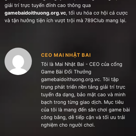
giải trí trực tuyến đỉnh cao thông qua
gamebaidoithuong.org.vc
, tối ưu hóa cơ hội cá cược
và tận hưởng tiện ích vượt trội mà 789Club mang lại.
CEO MAI NHẬT BAI
Tôi là Mai Nhật Bai - CEO của cổng
Game Bài Đổi Thưởng
gamebaidoithuong.org.vc. Tôi tập
trung phát triển nền tảng giải trí trực
tuyến đa dạng, bảo mật cao và minh
bạch trong từng giao dịch. Mục tiêu
của tôi là mang đến sân chơi game bài
công bằng, dễ tiếp cận và tối ưu trải
nghiệm cho người chơi.