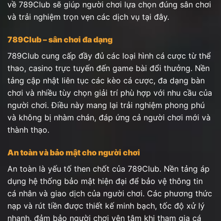
về 789Club sẽ giúp người chơi lựa chọn đúng sân chơi
và trải nghiệm trọn vẹn các dịch vụ tại đây.
789Club – sân chơi đa dạng
789Club cung cấp đầy đủ các loại hình cá cược từ thể
thao, casino trực tuyến đến game bài đổi thưởng. Nền
tảng cập nhật liên tục các kèo cá cược, đa dạng bàn
chơi và nhiều tùy chọn giải trí phù hợp với nhu cầu của
người chơi. Điều này mang lại trải nghiệm phong phú
và không bị nhàm chán, đáp ứng cả người chơi mới và
thành thạo.
An toàn và bảo mật cho người chơi
An toàn là yếu tố then chốt của 789Club. Nền tảng áp
dụng hệ thống bảo mật hiện đại để bảo vệ thông tin
cá nhân và giao dịch của người chơi. Các phương thức
nạp và rút tiền được thiết kế minh bạch, tốc độ xử lý
nhanh, đảm bảo người chơi yên tâm khi tham gia cá