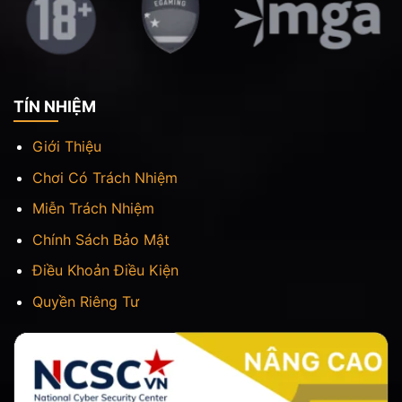
TÍN NHIỆM
Giới Thiệu
Chơi Có Trách Nhiệm
Miễn Trách Nhiệm
Chính Sách Bảo Mật
Điều Khoản Điều Kiện
Quyền Riêng Tư