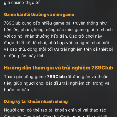
gia casino thực tế.
Game bài đổi thưởng và mini game
789Club cung cấp nhiều game bài truyền thống như
tiến lên, phỏm, liêng, cùng các mini game giải trí nhanh
với cơ hội nhận thưởng hấp dẫn. Các trò chơi này
được thiết kế dễ chơi, phù hợp với cả người chơi mới
và cao thủ, đồng thời tối ưu trải nghiệm trên cả thiết bị
di động lẫn máy tính.
Hướng dẫn tham gia và trải nghiệm 789Club
Tham gia cổng game
789Club
rất đơn giản và thuận
tiện, giúp người chơi bắt đầu trải nghiệm chỉ trong vài
bước cơ bản.
Đăng ký tài khoản nhanh chóng
Người chơi có thể tạo tài khoản chỉ với vài thao tác
đơn giản. Quy trình đăng ký được hướng dẫn chi tiết,