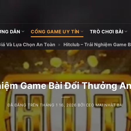
ỚNG DẪN
CỔNG GAME UY TÍN
TRÒ CHƠI BÀI
Giá Và Lựa Chọn An Toàn
»
Hitclub – Trải Nghiệm Game 
ghiệm Game Bài Đổi Thưởng A
ĐÃ ĐĂNG TRÊN
THÁNG 1 16, 2026
BỞI
CEO MAI NHẬT BAI