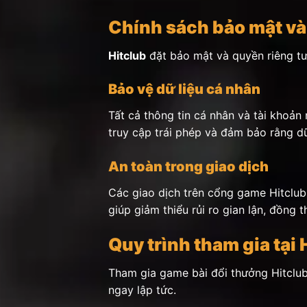
Chính sách bảo mật và
Hitclub
đặt bảo mật và quyền riêng tư 
Bảo vệ dữ liệu cá nhân
Tất cả thông tin cá nhân và tài khoả
truy cập trái phép và đảm bảo rằng dữ
An toàn trong giao dịch
Các giao dịch trên cổng game Hitclub
giúp giảm thiểu rủi ro gian lận, đồng 
Quy trình tham gia tại 
Tham gia game bài đổi thưởng Hitclub
ngay lập tức.