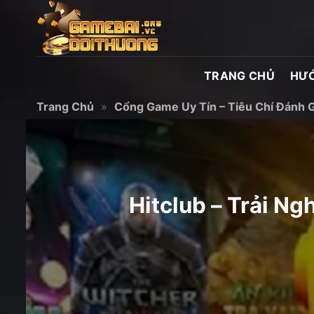
Chuyển
đến
nội
dung
TRANG CHỦ
HƯ
Trang Chủ
»
Cổng Game Uy Tín – Tiêu Chí Đánh 
Hitclub – Trải N