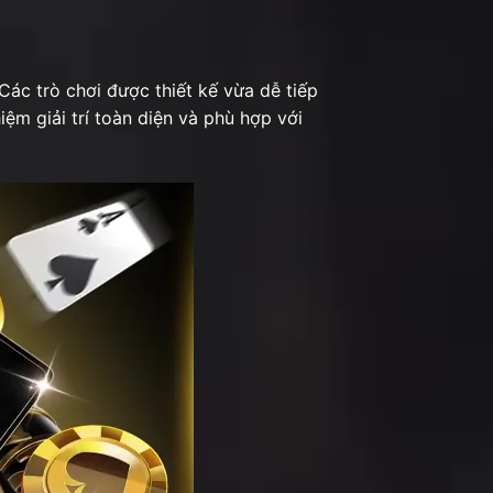
Các trò chơi được thiết kế vừa dễ tiếp
ệm giải trí toàn diện và phù hợp với