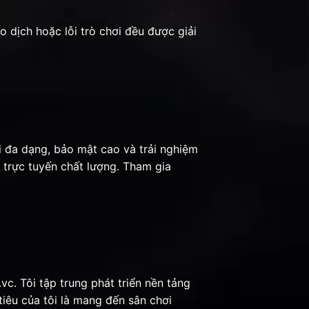
o dịch hoặc lỗi trò chơi đều được giải
i đa dạng, bảo mật cao và trải nghiệm
 trực tuyến chất lượng. Tham gia
. Tôi tập trung phát triển nền tảng
tiêu của tôi là mang đến sân chơi