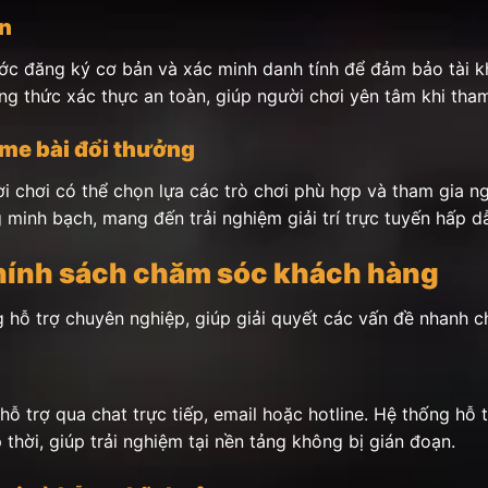
ản
ớc đăng ký cơ bản và xác minh danh tính để đảm bảo tài k
g thức xác thực an toàn, giúp người chơi yên tâm khi tham
ame bài đổi thưởng
i chơi có thể chọn lựa các trò chơi phù hợp và tham gia n
minh bạch, mang đến trải nghiệm giải trí trực tuyến hấp dẫ
chính sách chăm sóc khách hàng
hỗ trợ chuyên nghiệp, giúp giải quyết các vấn đề nhanh c
hỗ trợ qua chat trực tiếp, email hoặc hotline. Hệ thống hỗ
thời, giúp trải nghiệm tại nền tảng không bị gián đoạn.