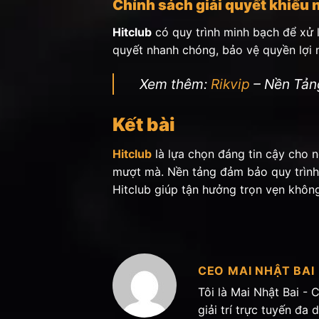
Chính sách giải quyết khiếu n
Hitclub
có quy trình minh bạch để xử lý
quyết nhanh chóng, bảo vệ quyền lợi ng
Xem thêm:
Rikvip
– Nền Tản
Kết bài
Hitclub
là lựa chọn đáng tin cậy cho 
mượt mà. Nền tảng đảm bảo quy trình m
Hitclub giúp tận hưởng trọn vẹn không 
CEO MAI NHẬT BAI
Tôi là Mai Nhật Bai -
giải trí trực tuyến đa