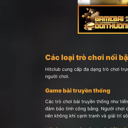
Các loại trò chơi nổi bậ
Hitclub cung cấp đa dạng trò chơi trự
người chơi.
Game bài truyền thống
Các trò chơi bài truyền thống như tiế
đảm bảo tính công bằng. Người chơi c
nên không khí cạnh tranh và giải trí sô