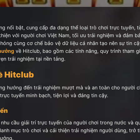
g nổi bật, cung cấp đa dạng thể loại trò chơi trực tuyến, 
 thiện với người chơi Việt Nam, tối ưu trải nghiệm và đảm b
chóng cùng cơ chế bảo vệ dữ liệu cá nhân tạo nên sự tin cậ
thưởng
về Hitclub, bao gồm các tính năng, quy trình tham gi
ẹn trải nghiệm tại nền tảng.
ề Hitclub
ng hướng đến trải nghiệm mượt mà và an toàn cho người ch
 trực tuyến minh bạch, tiện lợi và đáng tin cậy.
iển
u cầu giải trí trực tuyến của người chơi trong nước và qu
anh mục trò chơi và cải thiện trải nghiệm người dùng, trở
hưởng.