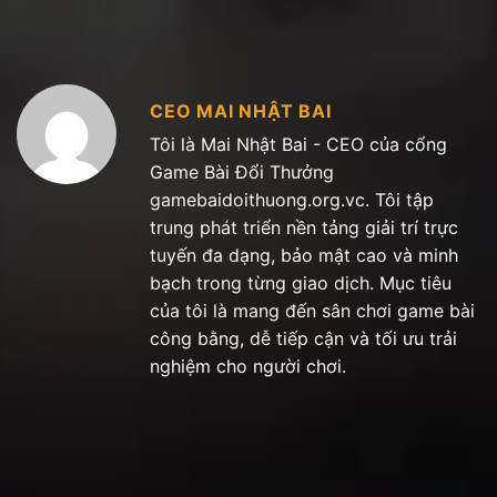
CEO MAI NHẬT BAI
Tôi là Mai Nhật Bai - CEO của cổng
Game Bài Đổi Thưởng
gamebaidoithuong.org.vc. Tôi tập
trung phát triển nền tảng giải trí trực
tuyến đa dạng, bảo mật cao và minh
bạch trong từng giao dịch. Mục tiêu
của tôi là mang đến sân chơi game bài
công bằng, dễ tiếp cận và tối ưu trải
nghiệm cho người chơi.