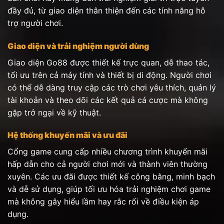
đầy đủ, từ giao diện thân thiện đến các tính năng hỗ
trợ người chơi.
Giao diện và trải nghiệm người dùng
Giao diện Go88 được thiết kế trực quan, dễ thao tác,
tối ưu trên cả máy tính và thiết bị di động. Người chơi
có thể dễ dàng truy cập các trò chơi yêu thích, quản lý
tài khoản và theo dõi các kết quả cá cược mà không
gặp trở ngại về kỹ thuật.
Hệ thống khuyến mãi và ưu đãi
Cổng game cung cấp nhiều chương trình khuyến mãi
hấp dẫn cho cả người chơi mới và thành viên thường
xuyên. Các ưu đãi được thiết kế công bằng, minh bạch
và dễ sử dụng, giúp tối ưu hóa trải nghiệm chơi game
mà không gây hiểu lầm hay rắc rối về điều kiện áp
dụng.