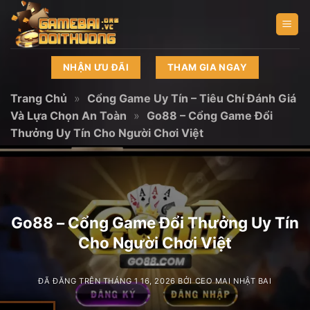
Chuyển
đến
nội
dung
NHẬN ƯU ĐÃI
THAM GIA NGAY
Trang Chủ
»
Cổng Game Uy Tín – Tiêu Chí Đánh Giá
Và Lựa Chọn An Toàn
»
Go88 – Cổng Game Đổi
Thưởng Uy Tín Cho Người Chơi Việt
Go88 – Cổng Game Đổi Thưởng Uy Tín
Cho Người Chơi Việt
ĐÃ ĐĂNG TRÊN
THÁNG 1 16, 2026
BỞI
CEO MAI NHẬT BAI