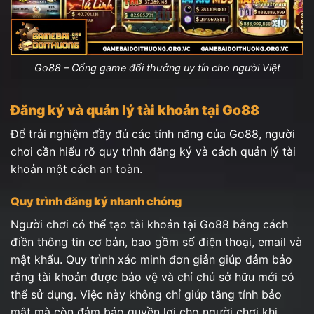
Go88 – Cổng game đổi thưởng uy tín cho người Việt
Đăng ký và quản lý tài khoản tại Go88
Để trải nghiệm đầy đủ các tính năng của Go88, người
chơi cần hiểu rõ quy trình đăng ký và cách quản lý tài
khoản một cách an toàn.
Quy trình đăng ký nhanh chóng
Người chơi có thể tạo tài khoản tại Go88 bằng cách
điền thông tin cơ bản, bao gồm số điện thoại, email và
mật khẩu. Quy trình xác minh đơn giản giúp đảm bảo
rằng tài khoản được bảo vệ và chỉ chủ sở hữu mới có
thể sử dụng. Việc này không chỉ giúp tăng tính bảo
mật mà còn đảm bảo quyền lợi cho người chơi khi