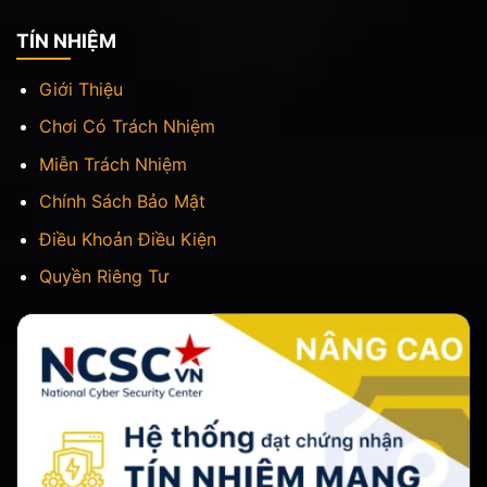
TÍN NHIỆM
Giới Thiệu
Chơi Có Trách Nhiệm
Miễn Trách Nhiệm
Chính Sách Bảo Mật
Điều Khoản Điều Kiện
Quyền Riêng Tư