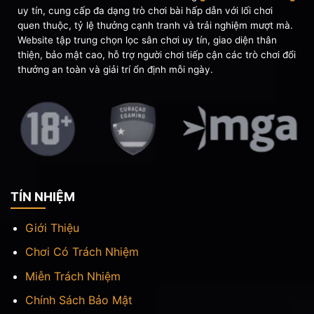
uy tín, cung cấp đa dạng trò chơi bài hấp dẫn với lối chơi
quen thuộc, tỷ lệ thưởng cạnh tranh và trải nghiệm mượt mà.
Website tập trung chọn lọc sân chơi uy tín, giao diện thân
thiện, bảo mật cao, hỗ trợ người chơi tiếp cận các trò chơi đổi
thưởng an toàn và giải trí ổn định mỗi ngày.
TÍN NHIỆM
Giới Thiệu
Chơi Có Trách Nhiệm
Miễn Trách Nhiệm
Chính Sách Bảo Mật