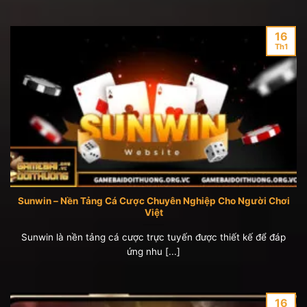
16
Th1
Sunwin – Nền Tảng Cá Cược Chuyên Nghiệp Cho Người Chơi
Việt
Sunwin là nền tảng cá cược trực tuyến được thiết kế để đáp
ứng nhu [...]
16