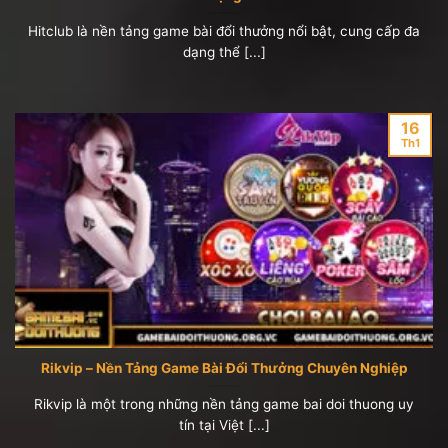
Hitclub là nền tảng game bài đổi thưởng nổi bật, cung cấp đa
dạng thể [...]
16
Th1
Rikvip – Nền Tảng Game Bài Đổi Thưởng Chuyên Nghiệp
Rikvip là một trong những nền tảng game bai doi thuong uy
tín tại Việt [...]