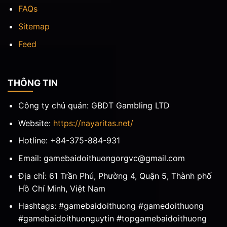
FAQs
Sitemap
Feed
THÔNG TIN
Công ty chủ quản: GBDT Gambling LTD
Website:
https://nayaritas.net/
Hotline: +84-375-884-931
Email:
gamebaidoithuongorgvc@gmail.com
Địa chỉ: 61 Trần Phú, Phường 4, Quận 5, Thành phố
Hồ Chí Minh, Việt Nam
Hashtags: #gamebaidoithuong #gamedoithuong
#gamebaidoithuonguytin #topgamebaidoithuong