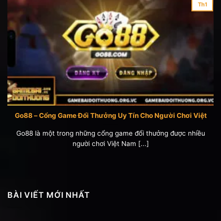
Th1
Go88 – Cổng Game Đổi Thưởng Uy Tín Cho Người Chơi Việt
Go88 là một trong những cổng game đổi thưởng được nhiều
người chơi Việt Nam [...]
BÀI VIẾT MỚI NHẤT