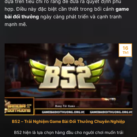
dựa trên tiêu chí rõ ràng để đưa ra quyết định phù
hợp. Điều này đặc biệt cần thiết trong bối cảnh
game
bài đổi thưởng
ngày càng phát triển và cạnh tranh
mạnh mẽ.
16
Th1
B52 – Trải Nghiệm Game Bài Đổi Thưởng Chuyên Nghiệp
B52 hiện là lựa chọn hàng đầu cho người chơi muốn trải