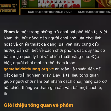
Phỏm
là một trong những trò chơi bài phổ biến tại Việt
Nam, thu hút đông đảo người chơi nhờ luật chơi linh
hoạt và chiến thuật đa dạng. Bài viết này cung cấp
hướng dẫn chi tiết về cách chơi phỏm, các quy tắc cơ
bản, mẹo quản lý bài và chiến thuật nâng cao. Đặc
biệt, người chơi mới có thể tham khảo
gamebaidoithuong.org.vc
an toàn và thuận tiện để
bắt đầu trải nghiệm ngay. Đây là tài liệu tổng quan
giúp người chơi nắm bắt nhanh cách chơi, nâng cao cơ
hội chiến thắng và tham gia các ván bài một cách tự
tin.
Giới thiệu tổng quan về phỏm