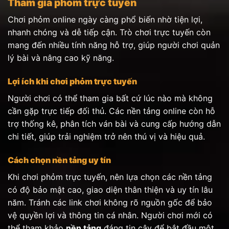
Tham gia phỏm trực tuyến
Chơi phỏm online ngày càng phổ biến nhờ tiện lợi,
nhanh chóng và dễ tiếp cận. Trò chơi trực tuyến còn
mang đến nhiều tính năng hỗ trợ, giúp người chơi quản
lý bài và nâng cao kỹ năng.
Lợi ích khi chơi phỏm trực tuyến
Người chơi có thể tham gia bất cứ lúc nào mà không
cần gặp trực tiếp đối thủ. Các nền tảng online còn hỗ
trợ thống kê, phân tích ván bài và cung cấp hướng dẫn
chi tiết, giúp trải nghiệm trở nên thú vị và hiệu quả.
Cách chọn nền tảng uy tín
Khi chơi phỏm trực tuyến, nên lựa chọn các nền tảng
có độ bảo mật cao, giao diện thân thiện và uy tín lâu
năm. Tránh các link chơi không rõ nguồn gốc để bảo
vệ quyền lợi và thông tin cá nhân. Người chơi mới có
thể tham khảo
nền tảng
đáng tin cậy để bắt đầu một