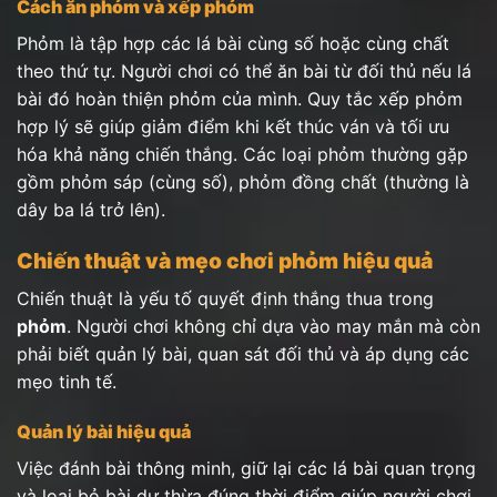
Cách ăn phỏm và xếp phỏm
Phỏm là tập hợp các lá bài cùng số hoặc cùng chất
theo thứ tự. Người chơi có thể ăn bài từ đối thủ nếu lá
bài đó hoàn thiện phỏm của mình. Quy tắc xếp phỏm
hợp lý sẽ giúp giảm điểm khi kết thúc ván và tối ưu
hóa khả năng chiến thắng. Các loại phỏm thường gặp
gồm phỏm sáp (cùng số), phỏm đồng chất (thường là
dây ba lá trở lên).
Chiến thuật và mẹo chơi phỏm hiệu quả
Chiến thuật là yếu tố quyết định thắng thua trong
phỏm
. Người chơi không chỉ dựa vào may mắn mà còn
phải biết quản lý bài, quan sát đối thủ và áp dụng các
mẹo tinh tế.
Quản lý bài hiệu quả
Việc đánh bài thông minh, giữ lại các lá bài quan trọng
và loại bỏ bài dư thừa đúng thời điểm giúp người chơi