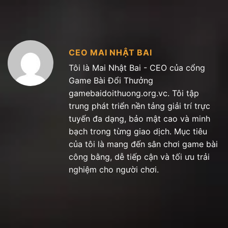
CEO MAI NHẬT BAI
Tôi là Mai Nhật Bai - CEO của cổng
Game Bài Đổi Thưởng
gamebaidoithuong.org.vc. Tôi tập
trung phát triển nền tảng giải trí trực
tuyến đa dạng, bảo mật cao và minh
bạch trong từng giao dịch. Mục tiêu
của tôi là mang đến sân chơi game bài
công bằng, dễ tiếp cận và tối ưu trải
nghiệm cho người chơi.