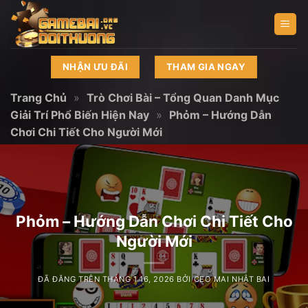
Chuyển
đến
nội
dung
NHẬN ƯU ĐÃI
THAM GIA NGAY
Trang Chủ
»
Trò Chơi Bài – Tổng Quan Danh Mục
Giải Trí Phổ Biến Hiện Nay
»
Phỏm – Hướng Dẫn
Chơi Chi Tiết Cho Người Mới
Phỏm – Hướng Dẫn Chơi Chi Tiết Cho
Người Mới
ĐÃ ĐĂNG TRÊN
THÁNG 1 16, 2026
BỞI
CEO MAI NHẬT BAI