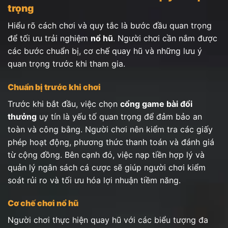
trọng
Hiểu rõ cách chơi và quy tắc là bước đầu quan trọng
để tối ưu trải nghiệm
nổ hũ
. Người chơi cần nắm được
các bước chuẩn bị, cơ chế quay hũ và những lưu ý
quan trọng trước khi tham gia.
Chuẩn bị trước khi chơi
Trước khi bắt đầu, việc chọn
cổng game bài đổi
thưởng
uy tín là yếu tố quan trọng để đảm bảo an
toàn và công bằng. Người chơi nên kiểm tra các giấy
phép hoạt động, phương thức thanh toán và đánh giá
từ cộng đồng. Bên cạnh đó, việc nạp tiền hợp lý và
quản lý ngân sách cá cược sẽ giúp người chơi kiểm
soát rủi ro và tối ưu hóa lợi nhuận tiềm năng.
Cơ chế chơi nổ hũ
Người chơi thực hiện quay hũ với các biểu tượng đa