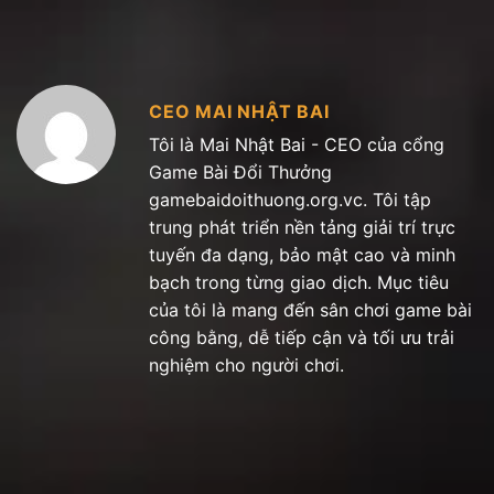
CEO MAI NHẬT BAI
Tôi là Mai Nhật Bai - CEO của cổng
Game Bài Đổi Thưởng
gamebaidoithuong.org.vc. Tôi tập
trung phát triển nền tảng giải trí trực
tuyến đa dạng, bảo mật cao và minh
bạch trong từng giao dịch. Mục tiêu
của tôi là mang đến sân chơi game bài
công bằng, dễ tiếp cận và tối ưu trải
nghiệm cho người chơi.