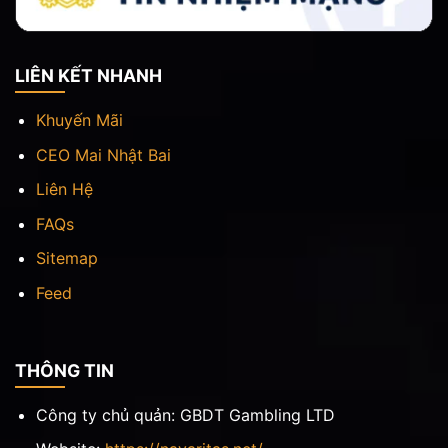
LIÊN KẾT NHANH
Khuyến Mãi
CEO Mai Nhật Bai
Liên Hệ
FAQs
Sitemap
Feed
THÔNG TIN
Công ty chủ quản: GBDT Gambling LTD