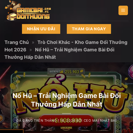
Chuyển
đến
nội
dung
NHẬN ƯU ĐÃI
THAM GIA NGAY
Trang Chủ
»
Trò Chơi Khác - Kho Game Đổi Thưởng
Hot 2026
»
Nổ Hũ – Trải Nghiệm Game Bài Đổi
Thưởng Hấp Dẫn Nhất
Nổ Hũ – Trải Nghiệm Game Bài Đổi
Thưởng Hấp Dẫn Nhất
ĐÃ ĐĂNG TRÊN
THÁNG 1 16, 2026
BỞI
CEO MAI NHẬT BAI