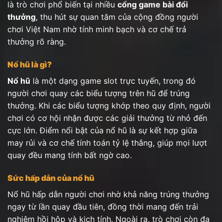
là trò chơi phổ biến tại nhiều
cổng game bài đổi
thưởng
, thu hút sự quan tâm của cộng đồng người
chơi Việt Nam nhờ tính minh bạch và cơ chế trả
thưởng rõ ràng.
Nổ hũ là gì?
Nổ hũ
là một dạng game slot trực tuyến, trong đó
người chơi quay các biểu tượng trên hũ để trúng
thưởng. Khi các biểu tượng khớp theo quy định, người
chơi có cơ hội nhận được các giải thưởng từ nhỏ đến
cực lớn. Điểm nổi bật của nổ hũ là sự kết hợp giữa
may rủi và cơ chế tính toán tỷ lệ thắng, giúp mọi lượt
quay đều mang tính bất ngờ cao.
Sức hấp dẫn của nổ hũ
Nổ hũ hấp dẫn người chơi nhờ khả năng trúng thưởng
ngay từ lần quay đầu tiên, đồng thời mang đến trải
nghiệm hồi hộp và kịch tính. Ngoài ra, trò chơi còn đa