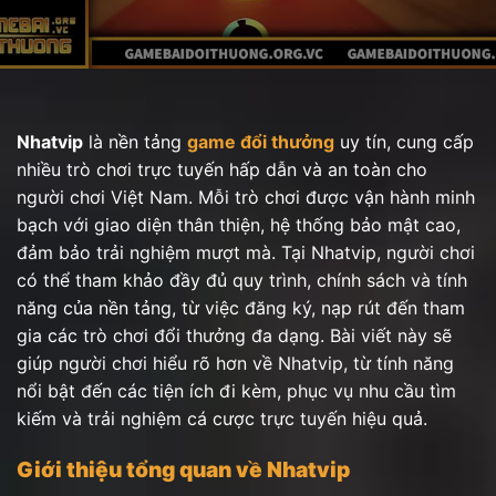
Nhatvip
là nền tảng
game đổi thưởng
uy tín, cung cấp
nhiều trò chơi trực tuyến hấp dẫn và an toàn cho
người chơi Việt Nam. Mỗi trò chơi được vận hành minh
bạch với giao diện thân thiện, hệ thống bảo mật cao,
đảm bảo trải nghiệm mượt mà. Tại Nhatvip, người chơi
có thể tham khảo đầy đủ quy trình, chính sách và tính
năng của nền tảng, từ việc đăng ký, nạp rút đến tham
gia các trò chơi đổi thưởng đa dạng. Bài viết này sẽ
giúp người chơi hiểu rõ hơn về Nhatvip, từ tính năng
nổi bật đến các tiện ích đi kèm, phục vụ nhu cầu tìm
kiếm và trải nghiệm cá cược trực tuyến hiệu quả.
Giới thiệu tổng quan về Nhatvip