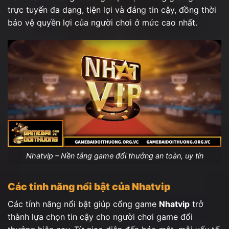
trực tuyến đa dạng, tiện lợi và đáng tin cậy, đồng thời
bảo vệ quyền lợi của người chơi ở mức cao nhất.
Nhatvip – Nền tảng game đổi thưởng an toàn, uy tín
Các tính năng nổi bật của Nhatvip
Các tính năng nổi bật giúp cổng game
Nhatvip
trở
thành lựa chọn tin cậy cho người chơi game đổi