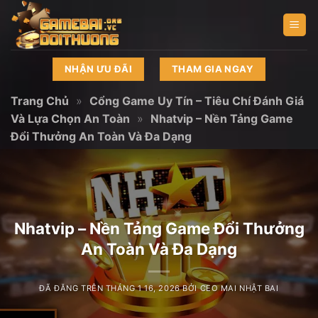
Chuyển
đến
nội
dung
NHẬN ƯU ĐÃI
THAM GIA NGAY
Trang Chủ
»
Cổng Game Uy Tín – Tiêu Chí Đánh Giá
Và Lựa Chọn An Toàn
»
Nhatvip – Nền Tảng Game
Đổi Thưởng An Toàn Và Đa Dạng
Nhatvip – Nền Tảng Game Đổi Thưởng
An Toàn Và Đa Dạng
ĐÃ ĐĂNG TRÊN
THÁNG 1 16, 2026
BỞI
CEO MAI NHẬT BAI