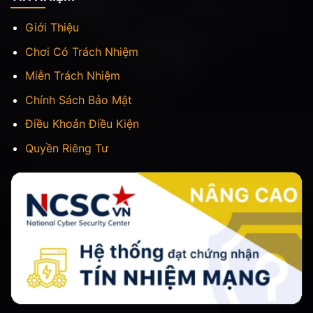
Giới Thiệu
Chơi Có Trách Nhiệm
Miễn Trách Nhiệm
Chính Sách Bảo Mật
Điều Khoản Điều Kiện
Quyền Riêng Tư