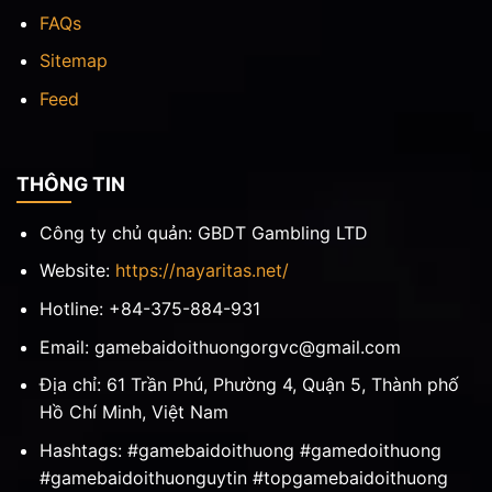
FAQs
Sitemap
Feed
THÔNG TIN
Công ty chủ quản: GBDT Gambling LTD
Website:
https://nayaritas.net/
Hotline: +84-375-884-931
Email:
gamebaidoithuongorgvc@gmail.com
Địa chỉ: 61 Trần Phú, Phường 4, Quận 5, Thành phố
Hồ Chí Minh, Việt Nam
Hashtags: #gamebaidoithuong #gamedoithuong
#gamebaidoithuonguytin #topgamebaidoithuong