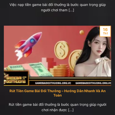
Việc nạp tiền game bài đổi thưởng là bước quan trọng giúp
người chơi tham [...]
16
Th1
Rút Tiền Game Bài Đổi Thưởng – Hướng Dẫn Nhanh Và An
Toàn
Rút tiền game bài đổi thưởng là bước quan trọng giúp người
chơi nhận được [...]