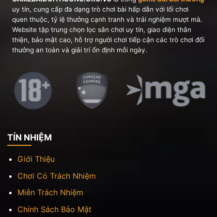
uy tín, cung cấp đa dạng trò chơi bài hấp dẫn với lối chơi
quen thuộc, tỷ lệ thưởng cạnh tranh và trải nghiệm mượt mà.
Website tập trung chọn lọc sân chơi uy tín, giao diện thân
thiện, bảo mật cao, hỗ trợ người chơi tiếp cận các trò chơi đổi
thưởng an toàn và giải trí ổn định mỗi ngày.
TÍN NHIỆM
Giới Thiệu
Chơi Có Trách Nhiệm
Miễn Trách Nhiệm
Chính Sách Bảo Mật