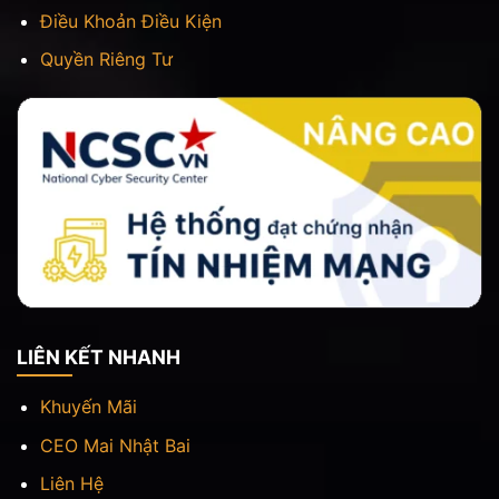
Điều Khoản Điều Kiện
Quyền Riêng Tư
LIÊN KẾT NHANH
Khuyến Mãi
CEO Mai Nhật Bai
Liên Hệ