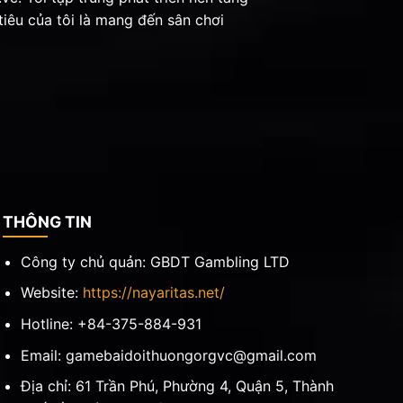
tiêu của tôi là mang đến sân chơi
THÔNG TIN
Công ty chủ quản: GBDT Gambling LTD
Website:
https://nayaritas.net/
Hotline: +84-375-884-931
Email:
gamebaidoithuongorgvc@gmail.com
Địa chỉ: 61 Trần Phú, Phường 4, Quận 5, Thành