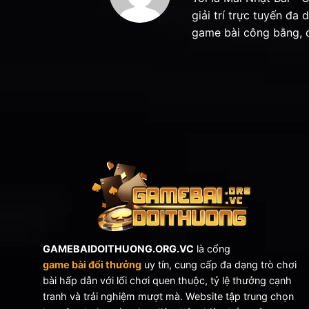
giải trí trực tuyến đa
game bài công bằng, d
GAMEBAIDOITHUONG.ORG.VC
là cổng
game bài đổi thưởng
uy tín, cung cấp đa dạng trò chơi
bài hấp dẫn với lối chơi quen thuộc, tỷ lệ thưởng cạnh
tranh và trải nghiệm mượt mà. Website tập trung chọn