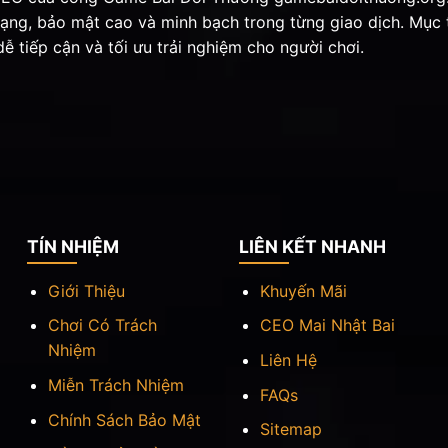
 dạng, bảo mật cao và minh bạch trong từng giao dịch. Mục 
ễ tiếp cận và tối ưu trải nghiệm cho người chơi.
TÍN NHIỆM
LIÊN KẾT NHANH
Giới Thiệu
Khuyến Mãi
Chơi Có Trách
CEO Mai Nhật Bai
Nhiệm
Liên Hệ
Miễn Trách Nhiệm
FAQs
Chính Sách Bảo Mật
Sitemap