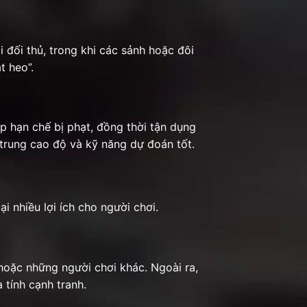
i đối thủ, trong khi các sảnh hoặc đôi
t heo”.
úp hạn chế bị phạt, đồng thời tận dụng
p trung cao độ và kỹ năng dự đoán tốt.
i nhiều lợi ích cho người chơi.
hoặc những người chơi khác. Ngoài ra,
 tính cạnh tranh.