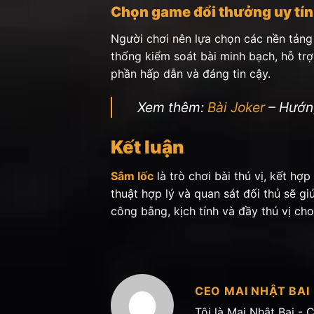
Chọn game đổi thưởng uy tín
Người chơi nên lựa chọn các nền tản
thống kiểm soát bài minh bạch, hỗ trợ
phần hấp dẫn và đáng tin cậy.
Xem thêm:
Bài Joker
– Hướng
Kết luận
Sâm lốc
là trò chơi bài thú vị, kết h
thuật hợp lý và quan sát đối thủ sẽ g
công bằng, kịch tính và đầy thú vị cho 
CEO MAI NHẬT BAI
Tôi là Mai Nhật Bai -