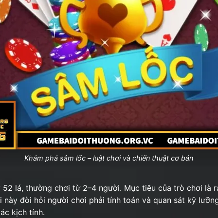
Khám phá sâm lốc – luật chơi và chiến thuật cơ bản
 52 lá, thường chơi từ 2–4 người. Mục tiêu của trò chơi là r
i này đòi hỏi người chơi phải tính toán và quan sát kỹ lưỡ
ác kịch tính.