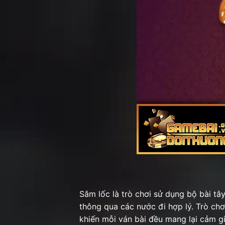
Sâm lốc là trò chơi sử dụng bộ bài tây
thông qua các nước đi hợp lý. Trò chơ
khiến mỗi ván bài đều mang lại cảm gi