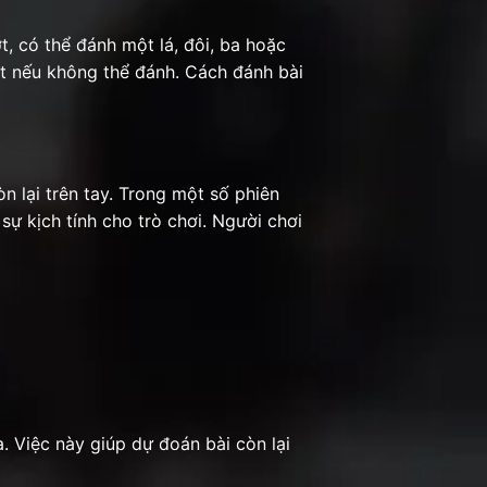
ợt, có thể đánh một lá, đôi, ba hoặc
ợt nếu không thể đánh. Cách đánh bài
òn lại trên tay. Trong một số phiên
sự kịch tính cho trò chơi. Người chơi
. Việc này giúp dự đoán bài còn lại