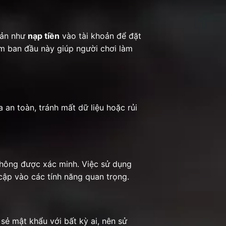
bản như
nạp tiền
vào tài khoản để đặt
ệm ban đầu này giúp người chơi làm
 an toàn, tránh mất dữ liệu hoặc rủi
 không được xác minh. Việc sử dụng
cập vào các tính năng quan trọng.
sẻ mật khẩu với bất kỳ ai, nên sử