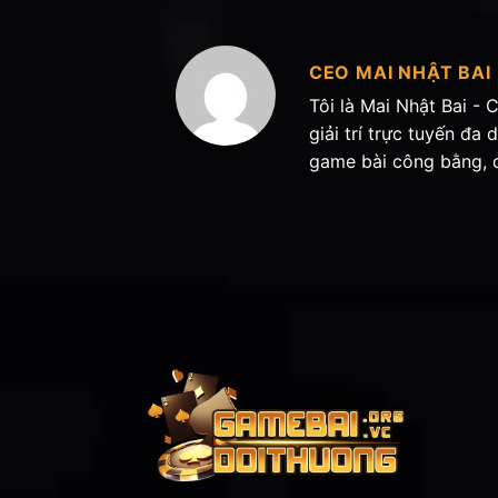
CEO MAI NHẬT BAI
Tôi là Mai Nhật Bai -
giải trí trực tuyến đa
game bài công bằng, d