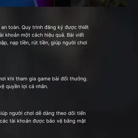
 an toàn. Quy trình đăng ký được thiết
ài khoản một cách hiệu quả. Bài viết
p, nạp tiền, rút tiền, giúp người chơi
hơi khi tham gia game bài đổi thưởng.
vệ quyền lợi cá nhân.
giúp người chơi dễ dàng theo dõi tiến
i, các tài khoản được bảo vệ bằng mật