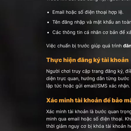
Email hoặc số điện thoại hợp lệ.
Tên đăng nhập và mật khẩu an toàn
Các thông tin cá nhân cơ bản để xá
Việc chuẩn bị trước giúp quá trình
đăn
Thực hiện đăng ký tài khoản
Người chơi truy cập trang đăng ký, đ
diện trực quan, hướng dẫn từng bước 
lập tức hoặc gửi email/SMS xác nhận.
Xác minh tài khoản để bảo m
Xác minh tài khoản là bước quan trọn
minh qua email hoặc số điện thoại. K
thời giảm nguy cơ bị khóa tài khoản h