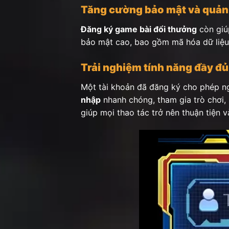
Tăng cường bảo mật và quản 
Đăng ký game bài đổi thưởng
còn giú
bảo mật cao, bao gồm mã hóa dữ liệu v
Trải nghiệm tính năng đầy đủ
Một tài khoản đã đăng ký cho phép ng
nhập
nhanh chóng, tham gia trò chơi, 
giúp mọi thao tác trở nên thuận tiện 