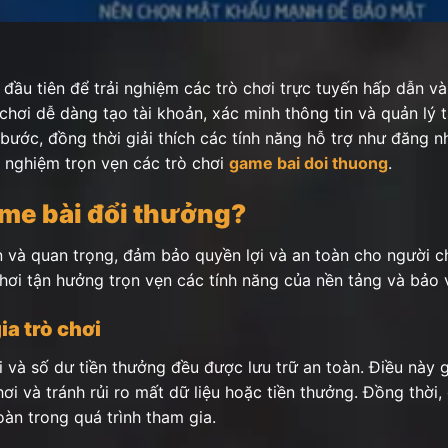
đầu tiên để trải nghiệm các trò chơi trực tuyến hấp dẫn và
chơi dễ dàng tạo tài khoản, xác minh thông tin và quản lý t
ước, đồng thời giải thích các tính năng hỗ trợ như đăng nhậ
i nghiệm trọn vẹn các trò chơi
game bai doi thuong
.
ame bài đổi thưởng?
n và quan trọng, đảm bảo quyền lợi và an toàn cho người c
hơi tận hưởng trọn vẹn các tính năng của nền tảng và bảo 
ia trò chơi
ơi và số dư tiền thưởng đều được lưu trữ an toàn. Điều này 
chơi và tránh rủi ro mất dữ liệu hoặc tiền thưởng. Đồng thờ
àn trong quá trình tham gia.