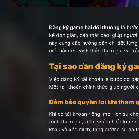
Đăng ký game bài đổi thưởng
là bước 
kế đơn giản, bảo mật cao, giúp người 
này cung cấp hướng dẫn chi tiết từng b
mới nắm rõ cách thức tham gia và trả
Tại sao cần đăng ký g
Việc đăng ký tài khoản là bước cơ bả
Một tài khoản chính thức giúp người c
Đảm bảo quyền lợi khi tham g
Khi có tài khoản riêng, mọi lịch sử ch
trình tham gia, kiểm soát chiến lược 
khẩu và xác minh, tăng cường sự an to