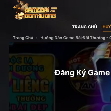
Chuyển
đến
nội
dung
TRANG CHỦ
HƯ
Trang Chủ
»
Hướng Dẫn Game Bài Đổi Thưởng - 
Đăng Ký Game 