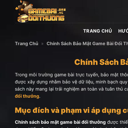
Chuyển
đến
nội
dung
TRANG CHỦ
HƯ
Trang Chủ
»
Chính Sách Bảo Mật Game Bài Đổi T
Chính Sách B
Trong môi trường game bài trực tuyến, bảo mật thôn
được xây dựng nhằm bảo vệ dữ liệu, minh bạch quy tr
sách này mang lại trải nghiệm an toàn và tuân thủ 
đổi thưởng
.
Mục đích và phạm vi áp dụng c
Chính sách bảo mật game bài đổi thưởng
được thiế