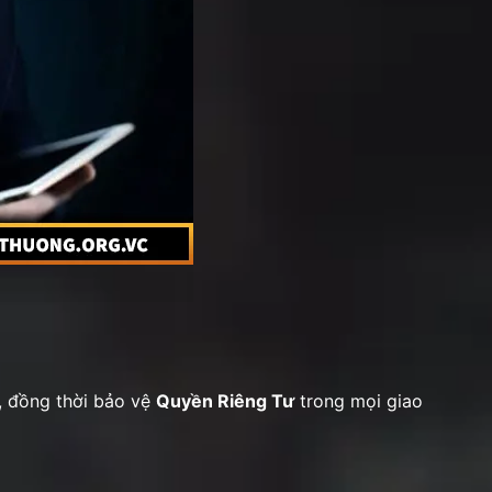
i, đồng thời bảo vệ
Quyền Riêng Tư
trong mọi giao