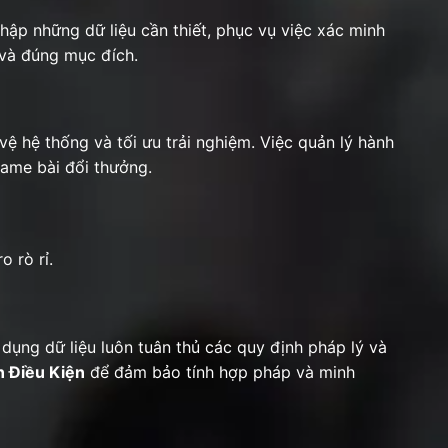
thập những dữ liệu cần thiết, phục vụ việc xác minh
 và đúng mục đích.
 vệ hệ thống và tối ưu trải nghiệm. Việc quản lý hành
game bài đổi thưởng.
 rò rỉ.
dụng dữ liệu luôn tuân thủ các quy định pháp lý và
 Điều Kiện
để đảm bảo tính hợp pháp và minh