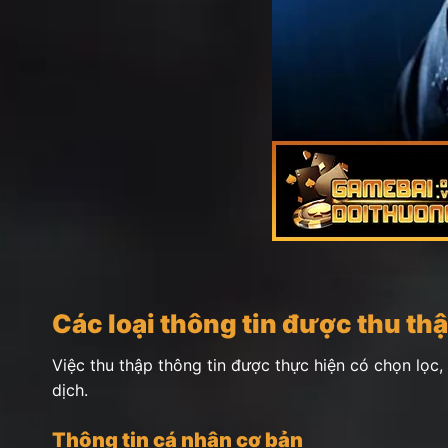
Các loại thông tin được thu thậ
Việc thu thập thông tin được thực hiện có chọn lọc
dịch.
Thông tin cá nhân cơ bản