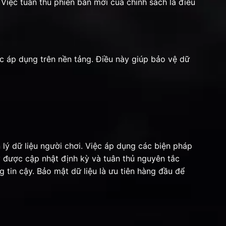
Việc tuân thủ phiên bản mới của chính sách là điều
c áp dụng trên nền tảng. Điều này giúp bảo vệ dữ
 lý dữ liệu người chơi. Việc áp dụng các biện pháp
y được cập nhật định kỳ và tuân thủ nguyên tắc
 tin cậy. Bảo mật dữ liệu là ưu tiên hàng đầu để