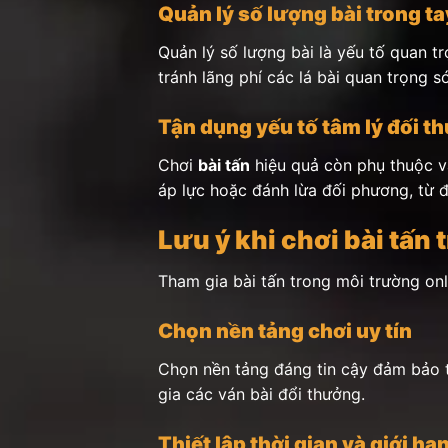
Quản lý số lượng bài trong ta
Quản lý số lượng bài là yếu tố quan t
tránh lãng phí các lá bài quan trọng 
Tận dụng yếu tố tâm lý đối th
Chơi
bài tấn
hiệu quả còn phụ thuộc và
áp lực hoặc đánh lừa đối phương, từ đó
Lưu ý khi chơi bài tấn 
Tham gia bài tấn trong môi trường onl
Chọn nền tảng chơi uy tín
Chọn nền tảng đáng tin cậy đảm bảo t
gia các ván bài đổi thưởng.
Thiết lập thời gian và giới hạ