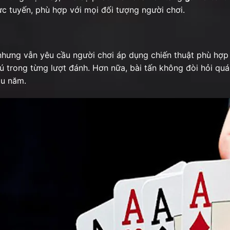
rực tuyến, phù hợp với mọi đối tượng người chơi.
n nhưng vẫn yêu cầu người chơi áp dụng chiến thuật phù hợp
hú trong từng lượt đánh. Hơn nữa, bài tấn không đòi hỏi qu
âu năm.