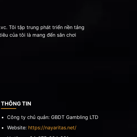
. Tôi tập trung phát triển nền tảng
tiêu của tôi là mang đến sân chơi
THÔNG TIN
Công ty chủ quản: GBDT Gambling LTD
Website:
https://nayaritas.net/