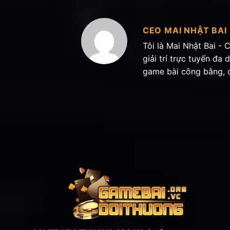
CEO MAI NHẬT BAI
Tôi là Mai Nhật Bai -
giải trí trực tuyến đa
game bài công bằng, d