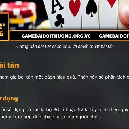
Hướng dẫn chi tiết cách chơi và chiến thuật bài tấn
ài tấn
tham gia bài tấn một cách hiệu quả. Phần này sẽ phân tích c
ử dụng
ài sử dụng có thể là bộ 36 lá hoặc 52 lá tùy biến theo quy 
hưởng trực tiếp đến chiến lược của người chơi.