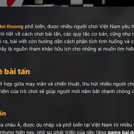
doi thuong
phổ biến, được nhiều người chơi Việt Nam yêu t
u chi tiết về cách chơi bài tấn, các quy tắc cơ bản, cũng nh
ra, bài viết còn hướng dẫn cách phân tích tình huống và c
 Đây là nguồn tham khảo hữu ích cho những ai muốn tìm hi
 bài tấn
kết hợp giữa may mắn và chiến thuật, thu hút nhiều người ch
điểm của trò chơi sẽ giúp người mới nắm bắt nhanh chóng c
ển
gia châu Á, được du nhập và phổ biến tại Việt Nam từ nhiều 
 nhưng hiện nay, nhờ sự phát triển của nền tảng
game bai d